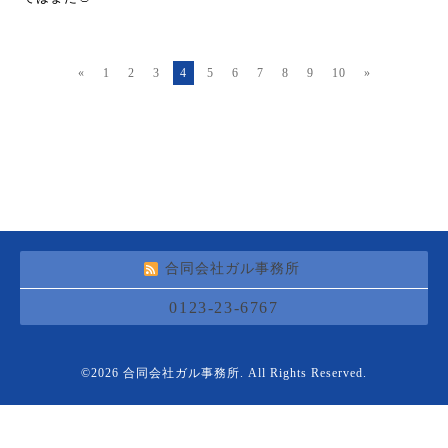
«
1
2
3
4
5
6
7
8
9
10
»
合同会社ガル事務所
0123-23-6767
©2026
合同会社ガル事務所
. All Rights Reserved.