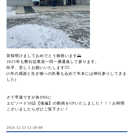
皆様明けましておめでとう御座います🌅
2025年も弊社従業員一同一層邁進して参ります。
何卒、宜しくお願いいたします🙇‍♂️
(1年の感謝と生き物への供養も込めて年末には神社参りしてきま
した)
さて早速ですが各SNSに
エピソード50話【後編】の動画をUPいたしました！！！お時間
ございましたらぜひご覧下さい！
2024-12-13 12:36:00