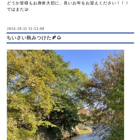
どうか皆様もお身体大切に、良いお年をお迎えください！！！
ではまた🤝
2024-10-11 11:52:00
ちいさい秋みつけた🍂🌰