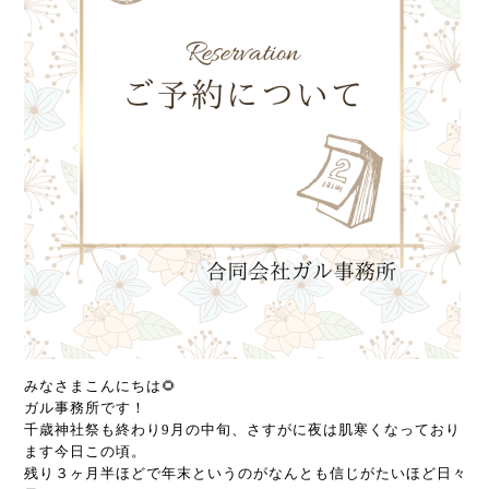
みなさまこんにちは🌻
ガル事務所です！
千歳神社祭も終わり9月の中旬、さすがに夜は肌寒くなっており
ます今日この頃。
残り３ヶ月半ほどで年末というのがなんとも信じがたいほど日々