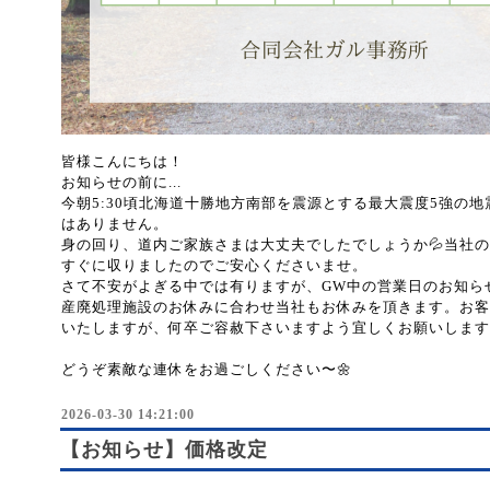
皆様こんにちは！
お知らせの前に...
今朝5:30頃北海道十勝地方南部を震源とする最大震度5強の
はありません。
身の回り、道内ご家族さまは大丈夫でしたでしょうか💦当社
すぐに収りましたのでご安心くださいませ。
さて不安がよぎる中では有りますが、GW中の営業日のお知ら
産廃処理施設のお休みに合わせ当社もお休みを頂きます。お客
いたしますが、何卒ご容赦下さいますよう宜しくお願いします
どうぞ素敵な連休をお過ごしください〜🌼
2026-03-30 14:21:00
【お知らせ】価格改定