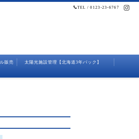
TEL / 0123-23-6767
ル販売
太陽光施設管理【北海道3年パック】