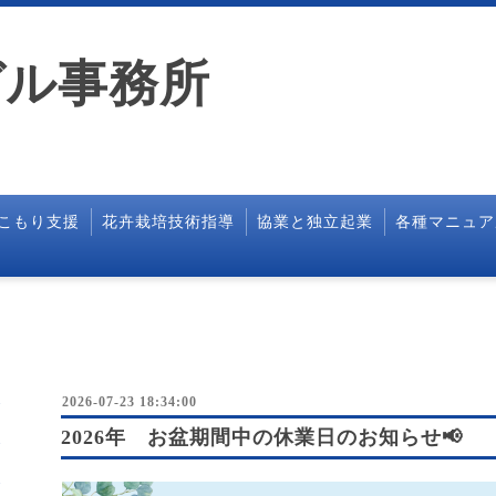
ガル事務所
こもり支援
花卉栽培技術指導
協業と独立起業
各種マニュア
2026-07-23 18:34:00
2026年 お盆期間中の休業日のお知らせ📢