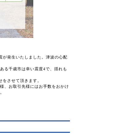
地震が発生いたしました。津波の心配
のある千歳市は幸い震度4で、揺れも
せをさせて頂きます。
様、お取引先様にはお手数をおかけ
。