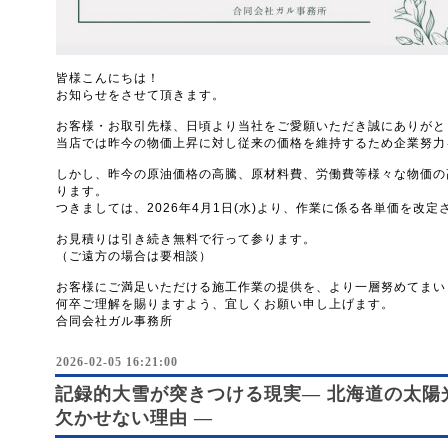
皆様こんにちは！
お知らせをさせて頂きます。
お客様・お取引先様、日頃より当社をご愛願いただき誠にありがと
当店では昨今の物価上昇に対し従来の価格を維持するため企業努力
しかし、昨今の原油価格の高騰、原材料費、労働費等様々な物価の
ります。
つきましては、2026年4月1日(水)より、作業に係る各単価を改
お見積りは引き続き無料で行って参ります。
（ご遠方の場合は要相談）
お客様にご満足いただける施工作業の提供を、より一層努めてまい
何卒ご理解を賜りますよう、宜しくお願い申し上げます。
合同会社ガル事務所
2026-02-05 16:21:00
記録的大雪が突きつける現実― 北海道の太陽
欠かせない理由 ―