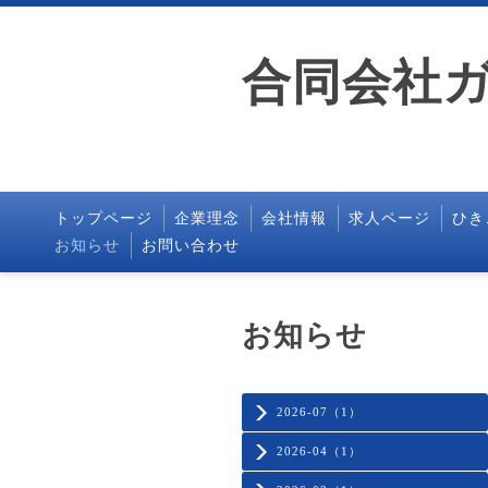
合同会社
トップページ
企業理念
会社情報
求人ページ
ひき
お知らせ
お問い合わせ
お知らせ
2026-07（1）
2026-04（1）