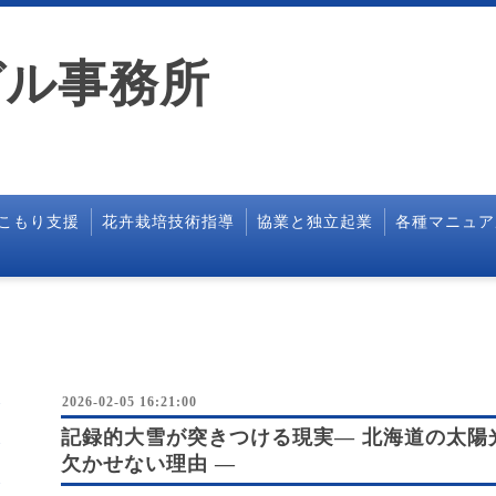
ガル事務所
こもり支援
花卉栽培技術指導
協業と独立起業
各種マニュア
2026-02-05 16:21:00
記録的大雪が突きつける現実― 北海道の太陽
欠かせない理由 ―