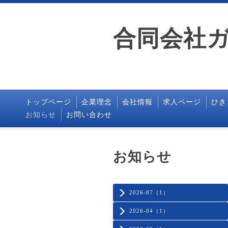
合同会社
トップページ
企業理念
会社情報
求人ページ
ひき
お知らせ
お問い合わせ
お知らせ
2026-07（1）
2026-04（1）