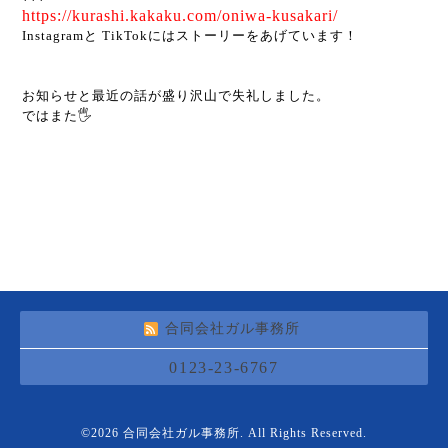
https://kurashi.kakaku.com/oniwa-kusakari/
Instagramと TikTokにはストーリーをあげています！
お知らせと最近の話が盛り沢山で失礼しました。
ではまた🖐️
合同会社ガル事務所
0123-23-6767
©2026
合同会社ガル事務所
. All Rights Reserved.