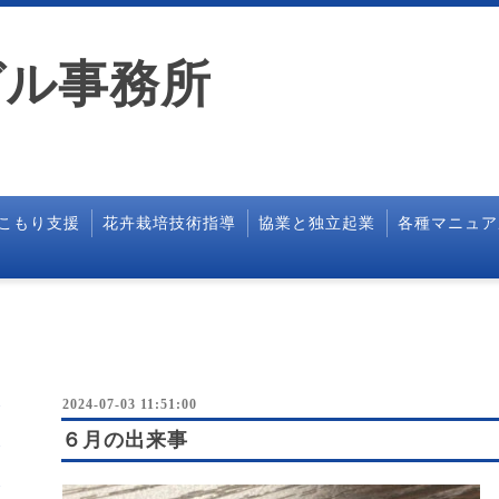
ガル事務所
こもり支援
花卉栽培技術指導
協業と独立起業
各種マニュア
2024-07-03 11:51:00
６月の出来事