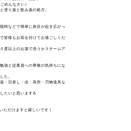
ごめんなさい）
」と塗り薬と飲み薬の処方。
脱時などで簡単に炎症が起き広がっ
で皆様もお気を付けてお過ごしくだ
０度以上のお湯で洗うかスチームア
勉強と従業員への尊敬の気持ちにな
した。
温・日差し・虫・高所・刃物道具な
したいと思います💪
覧いただけますと嬉しいです！