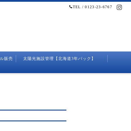
TEL / 0123-23-6767
ル販売
太陽光施設管理【北海道3年パック】