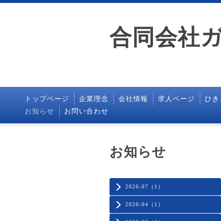
合同会社
トップページ
企業理念
会社情報
求人ページ
ひき
お知らせ
お問い合わせ
お知らせ
2026-07（1）
2026-04（1）