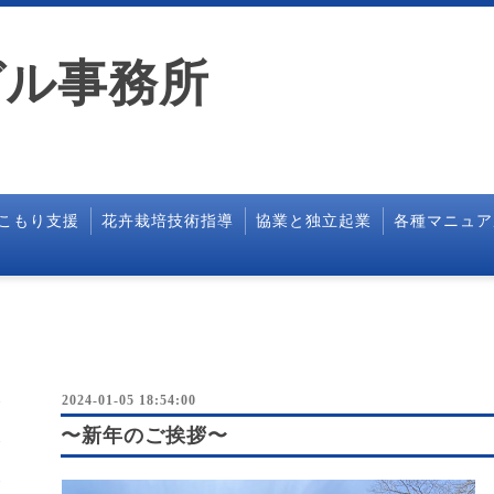
ガル事務所
こもり支援
花卉栽培技術指導
協業と独立起業
各種マニュア
2024-01-05 18:54:00
〜新年のご挨拶〜