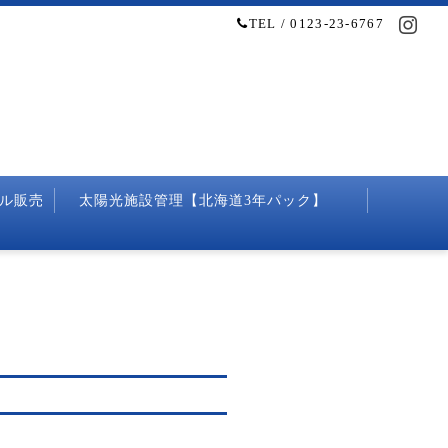
TEL / 0123-23-6767
ル販売
太陽光施設管理【北海道3年パック】