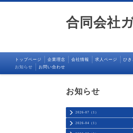
合同会社
トップページ
企業理念
会社情報
求人ページ
ひき
お知らせ
お問い合わせ
お知らせ
2026-07（1）
2026-04（1）