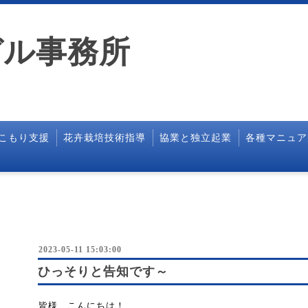
ガル事務所
こもり支援
花卉栽培技術指導
協業と独立起業
各種マニュア
2023-05-11 15:03:00
ひっそりと告知です～
皆様、こんにちは！