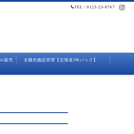
TEL / 0123-23-6767
ル販売
太陽光施設管理【北海道3年パック】