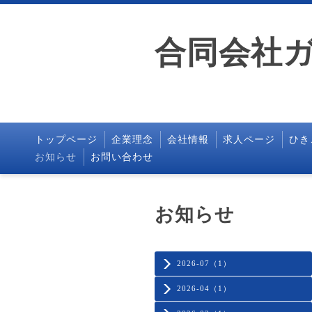
合同会社
トップページ
企業理念
会社情報
求人ページ
ひき
お知らせ
お問い合わせ
お知らせ
2026-07（1）
2026-04（1）